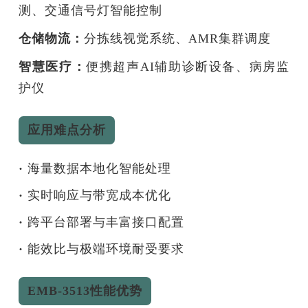
测、交通信号灯智能控制
仓储物流：
分拣线视觉系统、AMR集群调度
智慧医疗：
便携超声AI辅助诊断设备、病房监
护仪
应用难点分析
·
海量数据本地化智能处理
·
实时响应与带宽成本优化
·
跨平台部署与丰富接口配置
·
能效比与极端环境耐受要求
EMB-3513性能优势