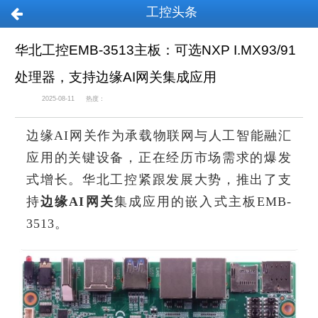
工控头条
华北工控EMB-3513主板：可选NXP I.MX93/91
处理器，支持边缘AI网关集成应用
2025-08-11
热度：
边缘AI网关作为承载物联网与人工智能融汇
应用的关键设备，正在经历市场需求的爆发
式增长。华北工控紧跟发展大势，推出了支
持
边缘AI网关
集成应用的嵌入式主板EMB-
3513。