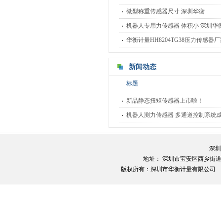
微型称重传感器尺寸 深圳华衡
机器人专用力传感器 体积小 深圳华衡HH
华衡计量HH8204TG38压力传感器
新闻动态
标题
新品静态扭矩传感器上市啦！
机器人测力传感器 多通道控制系统
深圳
地址： 深圳市宝安区西乡街道财富港
版权所有：深圳市华衡计量有限公司