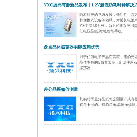
YXC扬兴有源新品发布丨1.2V超低功耗时钟解决
随着科技的飞速发展，低功耗、高效
和便携式设备等领域，对延长电池寿
YSO131LR系列，为上述新兴应用
低电压晶振,终端,智能手机,
盘点晶体振荡器实际应用优势
对于任何电子产品而言应，用的元
晶体本身的Q值非常高，所以使用石
振荡器,
差分晶振如何测量
其实对于差分晶振怎么测量方式有
式是不同的。有源晶振,晶体振荡器,