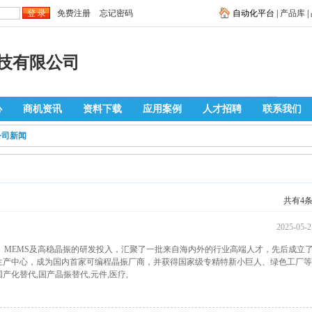
免费注册
忘记密码
自动化平台 |
产品库
|
技有限公司
心
商机资讯
资料下载
应用案例
人才招聘
联系我们
公司新闻
共有4
2025-05-2
、MEMS及高稳晶振的研发投入，汇聚了一批来自海内外的行业高端人才，先后成立
生产中心，成为国内首家可编程晶振厂商，并获得国家级专精特新小巨人、绿色工厂等
化替代,国产晶振替代,元件,医疗,