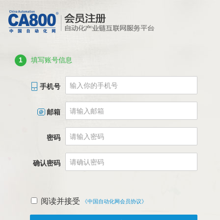
1
填写账号信息
手机号
邮箱
密码
确认密码
阅读并接受
《中国自动化网会员协议》