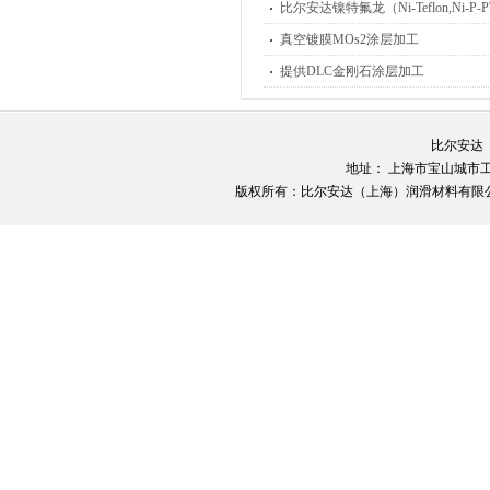
比尔安达镍特氟龙（Ni-Teflon,Ni-P-
真空镀膜MOs2涂层加工
提供DLC金刚石涂层加工
比尔安达
地址： 上海市宝山城市工业园
版权所有：比尔安达（上海）润滑材料有限