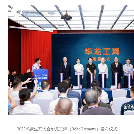
2025鸿蒙生态大会华龙工鸿（RoboHarmony）发布仪式