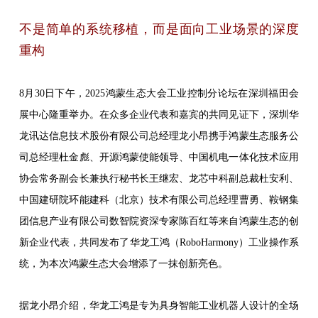
不是简单的系统移植，而是面向工业场景的深度
重构
8月30日下午，2025鸿蒙生态大会工业控制分论坛在深圳福田会
展中心隆重举办。在众多企业代表和嘉宾的共同见证下，深圳华
龙讯达信息技术股份有限公司总经理龙小昂携手鸿蒙生态服务公
司总经理杜金彪、开源鸿蒙使能领导、中国机电一体化技术应用
协会常务副会长兼执行秘书长王继宏、龙芯中科副总裁杜安利、
中国建研院环能建科（北京）技术有限公司总经理曹勇、鞍钢集
团信息产业有限公司数智院资深专家陈百红等来自鸿蒙生态的创
新企业代表，共同发布了华龙工鸿（RoboHarmony）工业操作系
统，为本次鸿蒙生态大会增添了一抹创新亮色。
据龙小昂介绍，华龙工鸿是专为具身智能工业机器人设计的全场