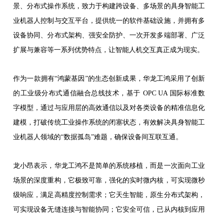
景、分布式操作系统，致力于构建跨设备、多场景的具身智能工
业机器人控制与交互平台，提供统一的软件基础设施，并拥有多
设备协同、分布式架构、强安全防护、一次开发多端部署、广泛
扩展与兼容等一系列优势特点，让智能人机交互真正成为现实。
作为一款拥有“鸿蒙基因”的生态创新成果，华龙工鸿采用了创新
的工业级分布式通信融合总线技术，基于 OPC UA 国际标准数
字模型，通过与应用层的高效通信以及对各类设备的精准信息化
建模，打破传统工业操作系统的闭塞状态，有效解决具身智能工
业机器人领域的“数据孤岛”难题，确保设备间互联互通。
龙小昂表示，华龙工鸿不是简单的系统移植，而是一次面向工业
场景的深度重构，它极致可靠，强化的实时微内核，可实现微秒
级响应，满足高精度控制需求；它天生智能，原生分布式架构，
可实现设备无缝连接与智能协同；它安全可信，已从内核到应用