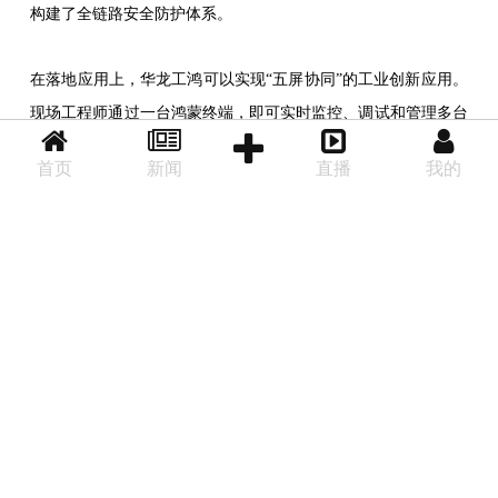
构建了全链路安全防护体系。
在落地应用上，华龙工鸿可以实现“五屏协同”的工业创新应用。
现场工程师通过一台鸿蒙终端，即可实时监控、调试和管理多台
设备，彻底打破信息孤岛，提升运维效率60%以上。
首页
新闻
直播
我的
后退
首页
分享