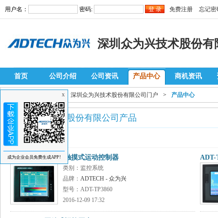
用户名：
密码:
免费注册
忘记密
深圳众为兴技术股份有
首页
公司介绍
公司资讯
产品中心
商机资讯
当前位置：
自动化网
>
深圳众为兴技术股份有限公司门户
>
产品中心
X
深圳众为兴技术股份有限公司产品
最新产品列表
ADT-TP3860 六轴触摸式运动控制器
ADT
成为企业会员免费生成APP!
类别：监控系统
品牌：
ADTECH - 众为兴
型号：ADT-TP3860
2016-12-09 17:32