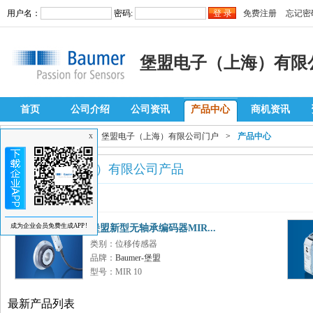
用户名：
密码:
免费注册
忘记密
堡盟电子（上海）有限
首页
公司介绍
公司资讯
产品中心
商机资讯
当前位置：
自动化网
>
堡盟电子（上海）有限公司门户
>
产品中心
X
堡盟电子（上海）有限公司产品
推荐产品
成为企业会员免费生成APP!
堡盟新型无轴承编码器MIR...
类别：位移传感器
品牌：
Baumer-堡盟
型号：MIR 10
最新产品列表