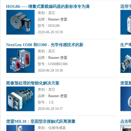
HOG86——增量式重载编码器的新标准专为满
适用于
类别：其它
品牌：
Baumer-堡盟
型号：HOG86
2020-06-28 10:39
NextGen O500 和O300 - 光学传感技术的新
生产率
类别：其它
品牌：
Baumer-堡盟
型号：O500和O300
2020-06-28 10:38
图像预处理的智能化解决方案
堡盟新
类别：其它
品牌：
Baumer-堡盟
型号： LX
2020-06-28 10:37
堡盟MIL10：坚固型非接触式距离测量
点击即
类别：位移传感器