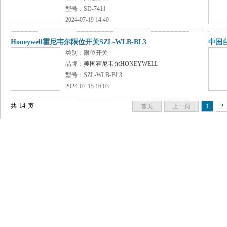
型号：SD-7411
2024-07-19 14:40
Honeywell霍尼韦尔限位开关SZL-WLB-BL3
中国台
类别：限位开关
品牌：
美国霍尼韦尔HONEYWELL
型号：SZL-WLB-BL3
2024-07-15 16:03
共
14
页
首页
上一页
1
2