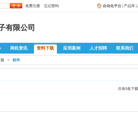
免费注册
忘记密码
自动化平台 |
产品库
|
子有限公司
心
商机资讯
资料下载
应用案例
人才招聘
联系我们
下载
>
软件
共有0条下