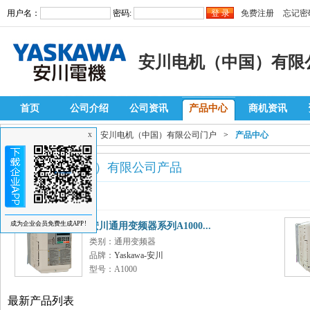
用户名：
密码:
免费注册
忘记密
安川电机（中国）有限
首页
公司介绍
公司资讯
产品中心
商机资讯
当前位置：
自动化网
>
安川电机（中国）有限公司门户
>
产品中心
X
安川电机（中国）有限公司产品
推荐产品
成为企业会员免费生成APP!
安川通用变频器系列A1000...
类别：通用变频器
品牌：
Yaskawa-安川
型号：A1000
最新产品列表