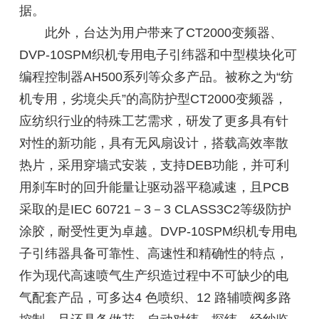
据。
此外，台达为用户带来了CT2000变频器、
DVP-10SPM织机专用电子引纬器和中型模块化可
编程控制器AH500系列等众多产品。被称之为“纺
机专用，劣境尖兵”的高防护型CT2000变频器，
应纺织行业的特殊工艺需求，研发了更多具有针
对性的新功能，具有无风扇设计，搭载高效率散
热片，采用穿墙式安装，支持DEB功能，并可利
用刹车时的回升能量让驱动器平稳减速，且PCB
采取的是IEC 60721－3－3 CLASS3C2等级防护
涂胶，耐受性更为卓越。DVP-10SPM织机专用电
子引纬器具备可靠性、高速性和精确性的特点，
作为现代高速喷气生产织造过程中不可缺少的电
气配套产品，可多达4 色喷织、12 路辅喷阀多路