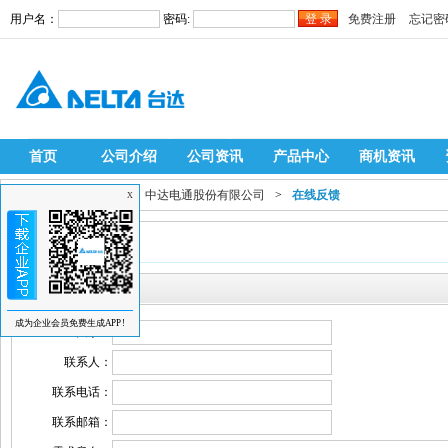
用户名：
密码:
免费注册
忘记密
首页
公司介绍
公司资讯
产品中心
商机资讯
当前位置：
自动化网
>
中达电通股份有限公司
>
在线反馈
X
在线反馈
留言反馈
成为企业会员免费生成APP!
关于：
联系人：
联系电话：
联系邮箱：